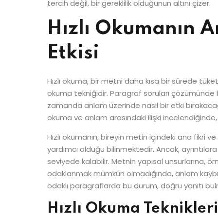
tercih değil, bir gereklilik olduğunun altını çizer.
Hızlı Okumanın A
Etkisi
Hızlı okuma, bir metni daha kısa bir sürede tüke
okuma tekniğidir. Paragraf soruları çözümünde b
zamanda anlam üzerinde nasıl bir etki bırakacağı
okuma ve anlam arasındaki ilişki incelendiğinde
Hızlı okumanın, bireyin metin içindeki ana fikri v
yardımcı olduğu bilinmektedir. Ancak, ayrıntılar
seviyede kalabilir. Metnin yapısal unsurlarına, ör
odaklanmak mümkün olmadığında, anlam kaybı risk
odaklı paragraflarda bu durum, doğru yanıtı bulma
Hızlı Okuma Teknikleri