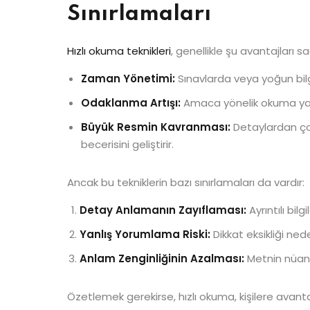
Sınırlamaları
Hızlı okuma teknikleri
, genellikle şu avantajları sa
Zaman Yönetimi:
Sınavlarda veya yoğun bil
Odaklanma Artışı:
Amaca yönelik okuma yap
Büyük Resmin Kavranması:
Detaylardan çok
becerisini geliştirir.
Ancak bu tekniklerin bazı sınırlamaları da vardır:
Detay Anlamanın Zayıflaması:
Ayrıntılı bilg
Yanlış Yorumlama Riski:
Dikkat eksikliği nede
Anlam Zenginliğinin Azalması:
Metnin nüansl
Özetlemek gerekirse, hızlı okuma, kişilere avan