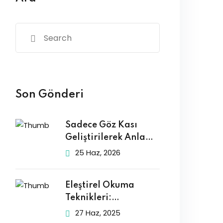
Son Gönderi
Sadece Göz Kası
Geliştirilerek Anlama
Sağlanır mı?
25 Haz, 2026
Eleştirel Okuma
Teknikleri:
Yorumlama
27 Haz, 2025
Becerilerinizi