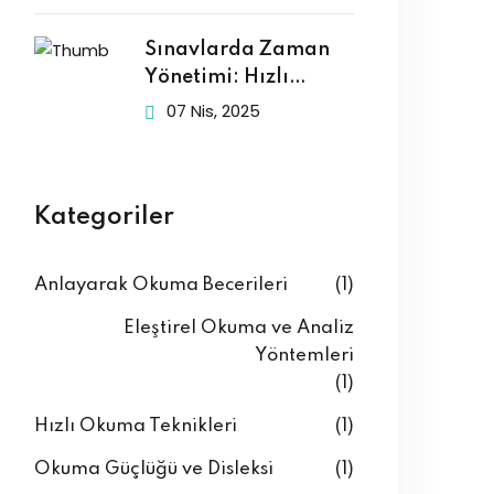
Geliştirin
Sınavlarda Zaman
Yönetimi: Hızlı
Okuma ile Başarıya
07 Nis, 2025
Kategoriler
Anlayarak Okuma Becerileri
(1)
Eleştirel Okuma ve Analiz
Yöntemleri
(1)
Hızlı Okuma Teknikleri
(1)
Okuma Güçlüğü ve Disleksi
(1)