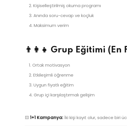
Kişiselleştirilmiş okuma programı
Anında soru-cevap ve koçluk
Maksimum verim
👨‍👩‍👧 Grup Eğitimi (En 
Ortak motivasyon
Etkileşimli öğrenme
Uygun fiyatlı eğitim
Grup içi karşılaştırmalı gelişim
🟨
1+1 Kampanya:
İki kişi kayıt olur, sadece biri ü