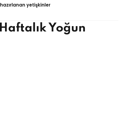
 hazırlanan yetişkinler
4 Haftalık Yoğun