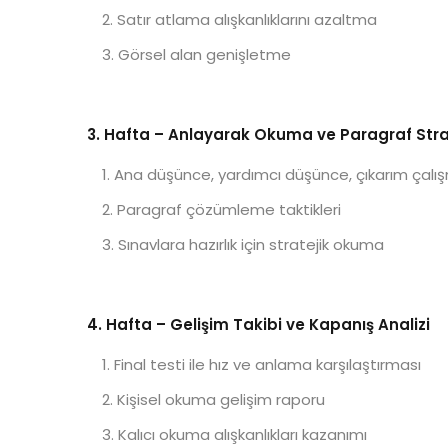
Satır atlama alışkanlıklarını azaltma
Görsel alan genişletme
3. Hafta – Anlayarak Okuma ve Paragraf Strat
Ana düşünce, yardımcı düşünce, çıkarım çalış
Paragraf çözümleme taktikleri
Sınavlara hazırlık için stratejik okuma
4. Hafta – Gelişim Takibi ve Kapanış Analizi
Final testi ile hız ve anlama karşılaştırması
Kişisel okuma gelişim raporu
Kalıcı okuma alışkanlıkları kazanımı