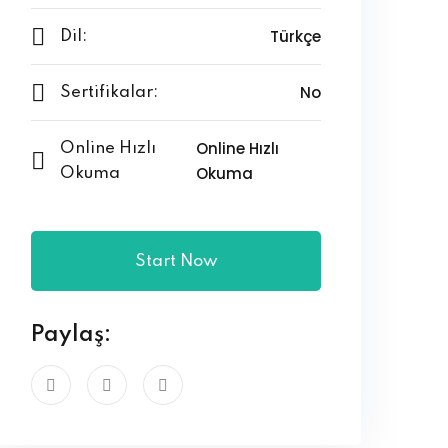
Türkçe
Dil:
No
Sertifikalar:
Online Hızlı
Online Hızlı
Okuma
Okuma
Start Now
Paylaş: