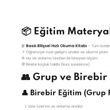
📦 Eğitim Materyal
📘
Basılı Bilişsel Hızlı Okuma Kitabı
– Tüm katılım
📌 Öğrenciye özel gelişim analizi ve okuma planı
🎯 Hız ve anlama testleri ile bireysel ölçüm
🧭 Birebir koçluk takibi (kurs süresince)
👥 Grup ve Birebir
👤 Birebir Eğitim (Grup 
Size özel hız ve anlama analizi