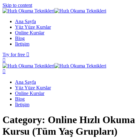
Skip to content
Ana Sayfa
Yüz Yüze Kurslar
Online Kurslar
Blog
İletişim
Try for free
Ana Sayfa
Yüz Yüze Kurslar
Online Kurslar
Blog
İletişim
Category:
Online Hızlı Okuma
Kursu (Tüm Yaş Grupları)