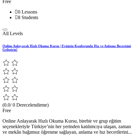
Free
0 Lessons
8 Students
All Levels
Online Anlayarak Hızlı Okuma Kursu | Evinizin Konforunda Hız ve Anlama Becerisini
Geliştirin!
(0.0/ 0 Derecelendirme)
Free
Online Anlayarak Hızlı Okuma Kursu, birebir ve grup eğitim
seçenekleriyle Türkiye’nin her yerinden katılımcıya ulaşan, zaman
ve mekân bağımsız öğrenme sağlayan, anlama ve hız becerilerini...