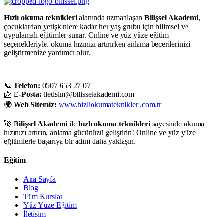
Hızlı okuma teknikleri
alanında uzmanlaşan
Bilişsel Akademi
,
çocuklardan yetişkinlere kadar her yaş grubu için bilimsel ve
uygulamalı eğitimler sunar. Online ve yüz yüze eğitim
seçenekleriyle, okuma hızınızı artırırken anlama becerilerinizi
geliştirmenize yardımcı olur.
📞
Telefon:
0507 653 27 07
📩
E-Posta:
iletisim@bilisselakademi.com
🌍
Web Sitemiz:
www.hizliokumateknikleri.com.tr
🚀
Bilişsel Akademi
ile
hızlı okuma teknikleri
sayesinde okuma
hızınızı artırın, anlama gücünüzü geliştirin! Online ve yüz yüze
eğitimlerle başarıya bir adım daha yaklaşın.
Eğitim
Ana Sayfa
Blog
Tüm Kurslar
Yüz Yüze Eğitim
İletişim