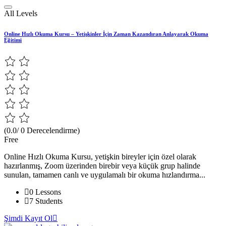
All Levels
Online Hızlı Okuma Kursu – Yetişkinler İçin Zaman Kazandıran Anlayarak Okuma
Eğitimi
(0.0/ 0 Derecelendirme)
Free
Online Hızlı Okuma Kursu, yetişkin bireyler için özel olarak
hazırlanmış, Zoom üzerinden birebir veya küçük grup halinde
sunulan, tamamen canlı ve uygulamalı bir okuma hızlandırma...
0 Lessons
7 Students
Şimdi Kayıt Ol