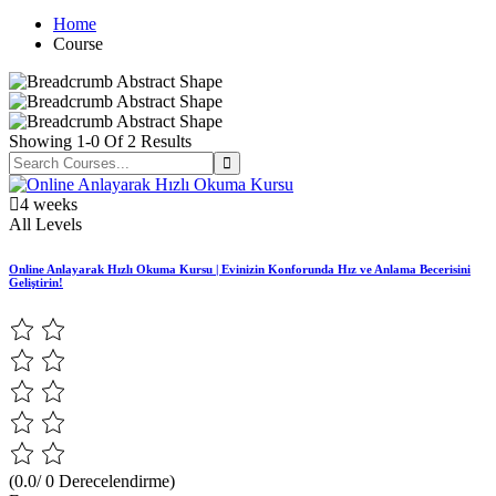
Home
Course
Showing
1-0
Of
2
Results
4 weeks
All Levels
Online Anlayarak Hızlı Okuma Kursu | Evinizin Konforunda Hız ve Anlama Becerisini
Geliştirin!
(0.0/ 0 Derecelendirme)