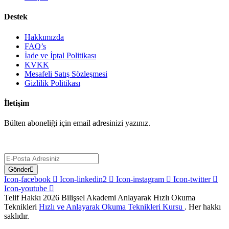
Destek
Hakkımızda
FAQ’s
İade ve İptal Politikası
KVKK
Mesafeli Satış Sözleşmesi
Gizlilik Politikası
İletişim
Bülten aboneliği için email adresinizi yazınız.
Gönder
Icon-facebook
Icon-linkedin2
Icon-instagram
Icon-twitter
Icon-youtube
Telif Hakkı 2026
Bilişsel Akademi
Anlayarak Hızlı Okuma
Teknikleri
Hızlı ve Anlayarak Okuma Teknikleri Kursu
. Her hakkı
saklıdır.