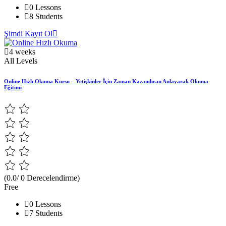
0 Lessons
8 Students
Şimdi Kayıt Ol
4 weeks
All Levels
Online Hızlı Okuma Kursu – Yetişkinler İçin Zaman Kazandıran Anlayarak Okuma
Eğitimi
(0.0/ 0 Derecelendirme)
Free
0 Lessons
7 Students