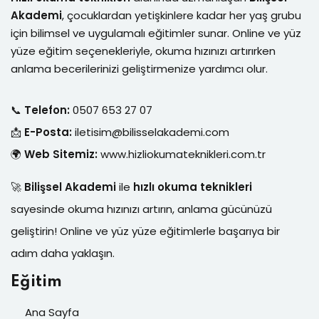
Akademi
, çocuklardan yetişkinlere kadar her yaş grubu
için bilimsel ve uygulamalı eğitimler sunar. Online ve yüz
yüze eğitim seçenekleriyle, okuma hızınızı artırırken
anlama becerilerinizi geliştirmenize yardımcı olur.
📞
Telefon:
0507 653 27 07
📩
E-Posta:
iletisim@bilisselakademi.com
🌍
Web Sitemiz:
www.hizliokumateknikleri.com.tr
🚀
Bilişsel Akademi
ile
hızlı okuma teknikleri
sayesinde okuma hızınızı artırın, anlama gücünüzü
geliştirin! Online ve yüz yüze eğitimlerle başarıya bir
adım daha yaklaşın.
Eğitim
Ana Sayfa