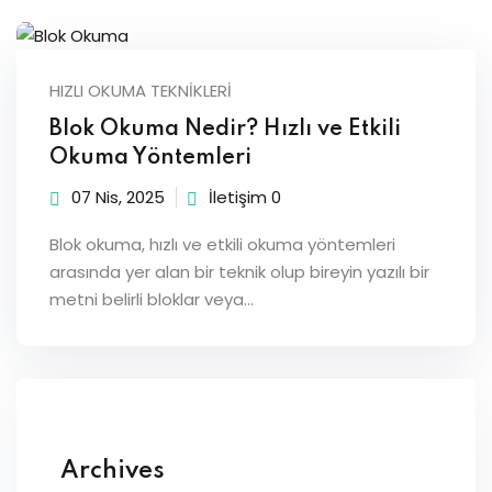
Sign up
Already have an account?
Sign in
HIZLI OKUMA TEKNIKLERI
Blok Okuma Nedir? Hızlı ve Etkili
Okuma Yöntemleri
07 Nis, 2025
İletişim 0
Blok okuma, hızlı ve etkili okuma yöntemleri
arasında yer alan bir teknik olup bireyin yazılı bir
metni belirli bloklar veya…
Archives