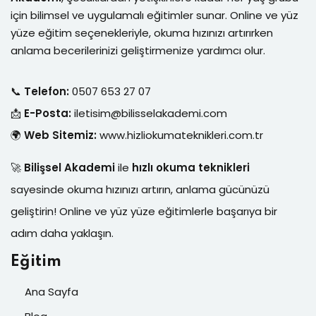
için bilimsel ve uygulamalı eğitimler sunar. Online ve yüz
yüze eğitim seçenekleriyle, okuma hızınızı artırırken
anlama becerilerinizi geliştirmenize yardımcı olur.
📞
Telefon:
0507 653 27 07
📩
E-Posta:
iletisim@bilisselakademi.com
🌍
Web Sitemiz:
www.hizliokumateknikleri.com.tr
🚀
Bilişsel Akademi
ile
hızlı okuma teknikleri
sayesinde okuma hızınızı artırın, anlama gücünüzü
geliştirin! Online ve yüz yüze eğitimlerle başarıya bir
adım daha yaklaşın.
Eğitim
Ana Sayfa