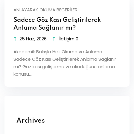
Sign up
ANLAYARAK OKUMA BECERILERI
Already have an account?
Sign in
Sadece Göz Kası Geliştirilerek
Anlama Sağlanır mı?
25 Haz, 2026
İletişim 0
Akademik Bakışla Hızlı Okuma ve Anlama
Sadece Göz Kası Geliştirilerek Anlama Sağlanır
mı? Göz kası geliştirme ve okuduğunu anlama
konusu…
Archives