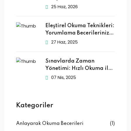
Sağlanır mı?
25 Haz, 2026
Eleştirel Okuma Teknikleri:
Yorumlama Becerilerinizi
Geliştirin
27 Haz, 2025
Sınavlarda Zaman
Yönetimi: Hızlı Okuma ile
Başarıya
07 Nis, 2025
Kategoriler
Anlayarak Okuma Becerileri
(1)