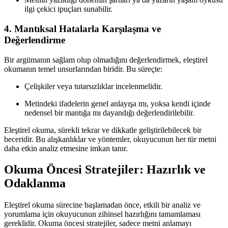
ilgi çekici ipuçları sunabilir.
4. Mantıksal Hatalarla Karşılaşma ve
Değerlendirme
Bir argümanın sağlam olup olmadığını değerlendirmek, eleştirel
okumanın temel unsurlarından biridir. Bu süreçte:
Çelişkiler veya tutarsızlıklar incelenmelidir.
Metindeki ifadelerin genel anlayışa mı, yoksa kendi içinde
nedensel bir mantığa mı dayandığı değerlendirilebilir.
Eleştirel okuma, sürekli tekrar ve dikkatle geliştirilebilecek bir
beceridir. Bu alışkanlıklar ve yöntemler, okuyucunun her tür metni
daha etkin analiz etmesine imkan tanır.
Okuma Öncesi Stratejiler: Hazırlık ve
Odaklanma
Eleştirel okuma sürecine başlamadan önce, etkili bir analiz ve
yorumlama için okuyucunun zihinsel hazırlığını tamamlaması
gereklidir. Okuma öncesi stratejiler, sadece metni anlamayı