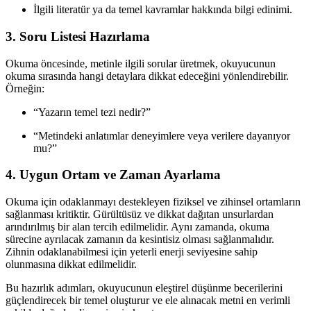
İlgili literatür ya da temel kavramlar hakkında bilgi edinimi.
3. Soru Listesi Hazırlama
Okuma öncesinde, metinle ilgili sorular üretmek, okuyucunun
okuma sırasında hangi detaylara dikkat edeceğini yönlendirebilir.
Örneğin:
“Yazarın temel tezi nedir?”
“Metindeki anlatımlar deneyimlere veya verilere dayanıyor
mu?”
4. Uygun Ortam ve Zaman Ayarlama
Okuma için odaklanmayı destekleyen fiziksel ve zihinsel ortamların
sağlanması kritiktir. Gürültüsüz ve dikkat dağıtan unsurlardan
arındırılmış bir alan tercih edilmelidir. Aynı zamanda, okuma
sürecine ayrılacak zamanın da kesintisiz olması sağlanmalıdır.
Zihnin odaklanabilmesi için yeterli enerji seviyesine sahip
olunmasına dikkat edilmelidir.
Bu hazırlık adımları, okuyucunun eleştirel düşünme becerilerini
güçlendirecek bir temel oluşturur ve ele alınacak metni en verimli