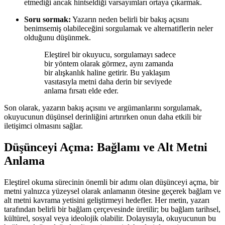
etmediği ancak hintseldiği varsayımları ortaya çıkarmak.
Soru sormak:
Yazarın neden belirli bir bakış açısını
benimsemiş olabileceğini sorgulamak ve alternatiflerin neler
olduğunu düşünmek.
Eleştirel bir okuyucu, sorgulamayı sadece
bir yöntem olarak görmez, aynı zamanda
bir alışkanlık haline getirir. Bu yaklaşım
vasıtasıyla metni daha derin bir seviyede
anlama fırsatı elde eder.
Son olarak, yazarın bakış açısını ve argümanlarını sorgulamak,
okuyucunun düşünsel derinliğini artırırken onun daha etkili bir
iletişimci olmasını sağlar.
Düşünceyi Açma: Bağlamı ve Alt Metni
Anlama
Eleştirel okuma sürecinin önemli bir adımı olan düşünceyi açma, bir
metni yalnızca yüzeysel olarak anlamanın ötesine geçerek bağlam ve
alt metni kavrama yetisini geliştirmeyi hedefler. Her metin, yazarı
tarafından belirli bir bağlam çerçevesinde üretilir; bu bağlam tarihsel,
kültürel, sosyal veya ideolojik olabilir. Dolayısıyla, okuyucunun bu