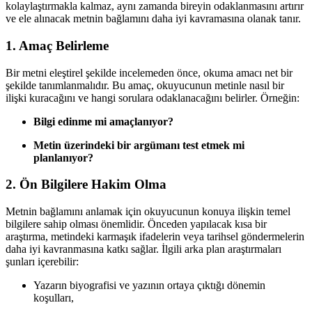
kolaylaştırmakla kalmaz, aynı zamanda bireyin odaklanmasını artırır
ve ele alınacak metnin bağlamını daha iyi kavramasına olanak tanır.
1. Amaç Belirleme
Bir metni eleştirel şekilde incelemeden önce, okuma amacı net bir
şekilde tanımlanmalıdır. Bu amaç, okuyucunun metinle nasıl bir
ilişki kuracağını ve hangi sorulara odaklanacağını belirler. Örneğin:
Bilgi edinme mi amaçlanıyor?
Metin üzerindeki bir argümanı test etmek mi
planlanıyor?
2. Ön Bilgilere Hakim Olma
Metnin bağlamını anlamak için okuyucunun konuya ilişkin temel
bilgilere sahip olması önemlidir. Önceden yapılacak kısa bir
araştırma, metindeki karmaşık ifadelerin veya tarihsel göndermelerin
daha iyi kavranmasına katkı sağlar. İlgili arka plan araştırmaları
şunları içerebilir:
Yazarın biyografisi ve yazının ortaya çıktığı dönemin
koşulları,