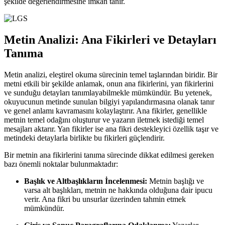
şekilde değerlendirmesine imkan tanır.
Metin Analizi: Ana Fikirleri ve Detayları
Tanıma
Metin analizi, eleştirel okuma sürecinin temel taşlarından biridir. Bir
metni etkili bir şekilde anlamak, onun ana fikirlerini, yan fikirlerini
ve sunduğu detayları tanımlayabilmekle mümkündür. Bu yetenek,
okuyucunun metinde sunulan bilgiyi yapılandırmasına olanak tanır
ve genel anlamı kavramasını kolaylaştırır. Ana fikirler, genellikle
metnin temel odağını oluşturur ve yazarın iletmek istediği temel
mesajları aktarır. Yan fikirler ise ana fikri destekleyici özellik taşır ve
metindeki detaylarla birlikte bu fikirleri güçlendirir.
Bir metnin ana fikirlerini tanıma sürecinde dikkat edilmesi gereken
bazı önemli noktalar bulunmaktadır:
Başlık ve Altbaşlıkların İncelenmesi:
Metnin başlığı ve
varsa alt başlıkları, metnin ne hakkında olduğuna dair ipucu
verir. Ana fikri bu unsurlar üzerinden tahmin etmek
mümkündür.