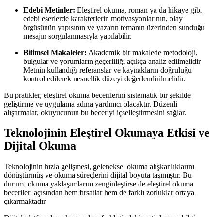
Edebi Metinler:
Eleştirel okuma, roman ya da hikaye gibi
edebi eserlerde karakterlerin motivasyonlarının, olay
örgüsünün yapısının ve yazarın temanın üzerinden sunduğu
mesajın sorgulanmasıyla yapılabilir.
Bilimsel Makaleler:
Akademik bir makalede metodoloji,
bulgular ve yorumların geçerliliği açıkça analiz edilmelidir.
Metnin kullandığı referanslar ve kaynakların doğruluğu
kontrol edilerek nesnellik düzeyi değerlendirilmelidir.
Bu pratikler, eleştirel okuma becerilerini sistematik bir şekilde
geliştirme ve uygulama adına yardımcı olacaktır. Düzenli
alıştırmalar, okuyucunun bu beceriyi içselleştirmesini sağlar.
Teknolojinin Eleştirel Okumaya Etkisi ve
Dijital Okuma
Teknolojinin hızla gelişmesi, geleneksel okuma alışkanlıklarını
dönüştürmüş ve okuma süreçlerini dijital boyuta taşımıştır. Bu
durum, okuma yaklaşımlarını zenginleştirse de eleştirel okuma
becerileri açısından hem fırsatlar hem de farklı zorluklar ortaya
çıkarmaktadır.