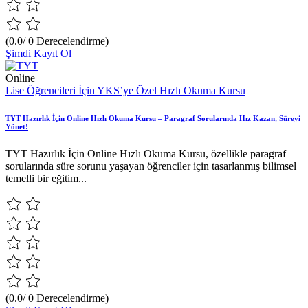
(0.0/ 0 Derecelendirme)
Şimdi Kayıt Ol
Online
Lise Öğrencileri İçin YKS’ye Özel Hızlı Okuma Kursu
TYT Hazırlık İçin Online Hızlı Okuma Kursu – Paragraf Sorularında Hız Kazan, Süreyi
Yönet!
TYT Hazırlık İçin Online Hızlı Okuma Kursu, özellikle paragraf
sorularında süre sorunu yaşayan öğrenciler için tasarlanmış bilimsel
temelli bir eğitim...
(0.0/ 0 Derecelendirme)