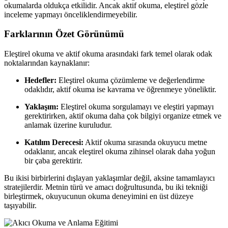
okumalarda oldukça etkilidir. Ancak aktif okuma, eleştirel gözle
inceleme yapmayı önceliklendirmeyebilir.
Farklarının Özet Görünümü
Eleştirel okuma ve aktif okuma arasındaki fark temel olarak odak
noktalarından kaynaklanır:
Hedefler:
Eleştirel okuma çözümleme ve değerlendirme
odaklıdır, aktif okuma ise kavrama ve öğrenmeye yöneliktir.
Yaklaşım:
Eleştirel okuma sorgulamayı ve eleştiri yapmayı
gerektirirken, aktif okuma daha çok bilgiyi organize etmek ve
anlamak üzerine kuruludur.
Katılım Derecesi:
Aktif okuma sırasında okuyucu metne
odaklanır, ancak eleştirel okuma zihinsel olarak daha yoğun
bir çaba gerektirir.
Bu ikisi birbirlerini dışlayan yaklaşımlar değil, aksine tamamlayıcı
stratejilerdir. Metnin türü ve amacı doğrultusunda, bu iki tekniği
birleştirmek, okuyucunun okuma deneyimini en üst düzeye
taşıyabilir.