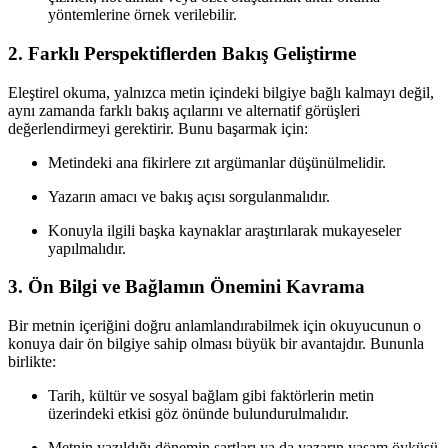
yöntemlerine örnek verilebilir.
2. Farklı Perspektiflerden Bakış Geliştirme
Eleştirel okuma, yalnızca metin içindeki bilgiye bağlı kalmayı değil,
aynı zamanda farklı bakış açılarını ve alternatif görüşleri
değerlendirmeyi gerektirir. Bunu başarmak için:
Metindeki ana fikirlere zıt argümanlar düşünülmelidir.
Yazarın amacı ve bakış açısı sorgulanmalıdır.
Konuyla ilgili başka kaynaklar araştırılarak mukayeseler
yapılmalıdır.
3. Ön Bilgi ve Bağlamın Önemini Kavrama
Bir metnin içeriğini doğru anlamlandırabilmek için okuyucunun o
konuya dair ön bilgiye sahip olması büyük bir avantajdır. Bununla
birlikte:
Tarih, kültür ve sosyal bağlam gibi faktörlerin metin
üzerindeki etkisi göz önünde bulundurulmalıdır.
Metnin yazıldığı dönemin şartları ya da yazarın yaşam öyküsü