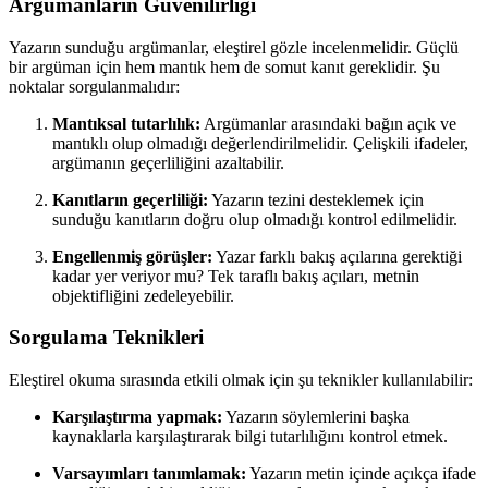
Argümanların Güvenilirliği
Yazarın sunduğu argümanlar, eleştirel gözle incelenmelidir. Güçlü
bir argüman için hem mantık hem de somut kanıt gereklidir. Şu
noktalar sorgulanmalıdır:
Mantıksal tutarlılık:
Argümanlar arasındaki bağın açık ve
mantıklı olup olmadığı değerlendirilmelidir. Çelişkili ifadeler,
argümanın geçerliliğini azaltabilir.
Kanıtların geçerliliği:
Yazarın tezini desteklemek için
sunduğu kanıtların doğru olup olmadığı kontrol edilmelidir.
Engellenmiş görüşler:
Yazar farklı bakış açılarına gerektiği
kadar yer veriyor mu? Tek taraflı bakış açıları, metnin
objektifliğini zedeleyebilir.
Sorgulama Teknikleri
Eleştirel okuma sırasında etkili olmak için şu teknikler kullanılabilir:
Karşılaştırma yapmak:
Yazarın söylemlerini başka
kaynaklarla karşılaştırarak bilgi tutarlılığını kontrol etmek.
Varsayımları tanımlamak:
Yazarın metin içinde açıkça ifade