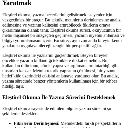
Yaratmak
Eleştirel okuma, yazma becerilerini geliştirmek isteyenler için
vazgeçilmez bir araçtır. Bu teknik, metinlerin derinlemesine analiz
edilmesine ve yazının kalitesini artırabilecek fikirlerin ortaya
çıkarılmasına olanak tanır. Eleştirel okuma süreci, okuyucunun bir
metni düşünsel bir süzgeçten geçirmesi, yazarın niyetini anlaması ve
bilgiyi yorumlamasını içerir. Bu süreç, aynı zamanda bireyin kendi
yazılarına uygulayabileceği zengin bir perspektif sağlar.
Eleştirel okuma ile yazılarını güçlendirmek isteyen bireyler,
öncelikle yazarın kullandığı tekniklere dikkat etmelidir. Bu,
kullanılan dilin tonu, cümle yapısı ve argümanların tutarlılığı gibi
unsurları kapsar. Metnin retorik yapısının çözülmesi, bir yazının
hedef kitle üzerindeki etkisini anlamaya yardımcı olur. Bu analiz,
yazma sürecinde benzer yöntemlerin kullanılması için bir rehber
niteliği taşır.
Eleştirel Okuma İle Yazma Sürecini Desteklemek
Eleştirel okuma sayesinde edinilen bilgiler yazma sürecini şu
şekillerde destekler:
Fikirlerin Derinleşmesi:
Metinlerdeki farklı perspektiflerin