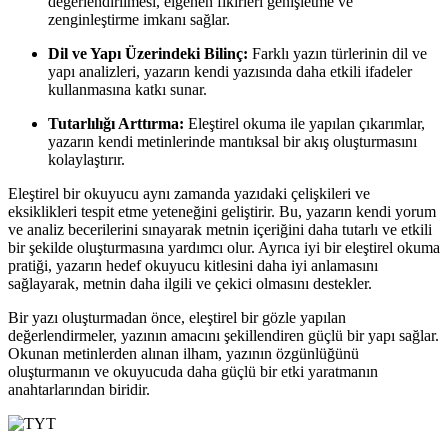
değerlendirilmesi, eigenen fikirleri genişletme ve
zenginleştirme imkanı sağlar.
Dil ve Yapı Üzerindeki Bilinç:
Farklı yazın türlerinin dil ve
yapı analizleri, yazarın kendi yazısında daha etkili ifadeler
kullanmasına katkı sunar.
Tutarlılığı Arttırma:
Eleştirel okuma ile yapılan çıkarımlar,
yazarın kendi metinlerinde mantıksal bir akış oluşturmasını
kolaylaştırır.
Eleştirel bir okuyucu aynı zamanda yazıdaki çelişkileri ve
eksiklikleri tespit etme yeteneğini geliştirir. Bu, yazarın kendi yorum
ve analiz becerilerini sınayarak metnin içeriğini daha tutarlı ve etkili
bir şekilde oluşturmasına yardımcı olur. Ayrıca iyi bir eleştirel okuma
pratiği, yazarın hedef okuyucu kitlesini daha iyi anlamasını
sağlayarak, metnin daha ilgili ve çekici olmasını destekler.
Bir yazı oluşturmadan önce, eleştirel bir gözle yapılan
değerlendirmeler, yazının amacını şekillendiren güçlü bir yapı sağlar.
Okunan metinlerden alınan ilham, yazının özgünlüğünü
oluşturmanın ve okuyucuda daha güçlü bir etki yaratmanın
anahtarlarından biridir.