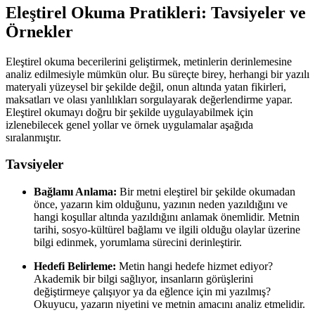
Eleştirel Okuma Pratikleri: Tavsiyeler ve
Örnekler
Eleştirel okuma becerilerini geliştirmek, metinlerin derinlemesine
analiz edilmesiyle mümkün olur. Bu süreçte birey, herhangi bir yazılı
materyali yüzeysel bir şekilde değil, onun altında yatan fikirleri,
maksatları ve olası yanlılıkları sorgulayarak değerlendirme yapar.
Eleştirel okumayı doğru bir şekilde uygulayabilmek için
izlenebilecek genel yollar ve örnek uygulamalar aşağıda
sıralanmıştır.
Tavsiyeler
Bağlamı Anlama:
Bir metni eleştirel bir şekilde okumadan
önce, yazarın kim olduğunu, yazının neden yazıldığını ve
hangi koşullar altında yazıldığını anlamak önemlidir. Metnin
tarihi, sosyo-kültürel bağlamı ve ilgili olduğu olaylar üzerine
bilgi edinmek, yorumlama sürecini derinleştirir.
Hedefi Belirleme:
Metin hangi hedefe hizmet ediyor?
Akademik bir bilgi sağlıyor, insanların görüşlerini
değiştirmeye çalışıyor ya da eğlence için mi yazılmış?
Okuyucu, yazarın niyetini ve metnin amacını analiz etmelidir.