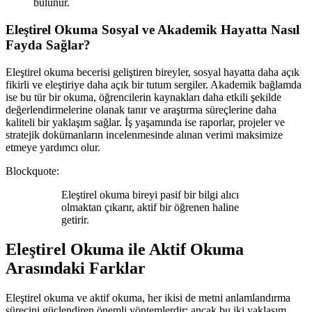
bulunur.
Eleştirel Okuma Sosyal ve Akademik Hayatta Nasıl
Fayda Sağlar?
Eleştirel okuma becerisi geliştiren bireyler, sosyal hayatta daha açık
fikirli ve eleştiriye daha açık bir tutum sergiler. Akademik bağlamda
ise bu tür bir okuma, öğrencilerin kaynakları daha etkili şekilde
değerlendirmelerine olanak tanır ve araştırma süreçlerine daha
kaliteli bir yaklaşım sağlar. İş yaşamında ise raporlar, projeler ve
stratejik dokümanların incelenmesinde alınan verimi maksimize
etmeye yardımcı olur.
Blockquote:
Eleştirel okuma bireyi pasif bir bilgi alıcı
olmaktan çıkarır, aktif bir öğrenen haline
getirir.
Eleştirel Okuma ile Aktif Okuma
Arasındaki Farklar
Eleştirel okuma ve aktif okuma, her ikisi de metni anlamlandırma
sürecini güçlendiren önemli yöntemlerdir; ancak bu iki yaklaşım