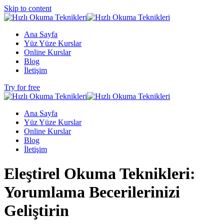
Skip to content
Ana Sayfa
Yüz Yüze Kurslar
Online Kurslar
Blog
İletişim
Try for free
Ana Sayfa
Yüz Yüze Kurslar
Online Kurslar
Blog
İletişim
Eleştirel Okuma Teknikleri:
Yorumlama Becerilerinizi
Geliştirin