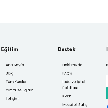
Eğitim
Destek
Ana Sayfa
Hakkımızda
B
Blog
FAQ’s
Tüm Kurslar
İade ve İptal
Politikası
Yüz Yüze Eğitim
KVKK
İletişim
Mesafeli Satış