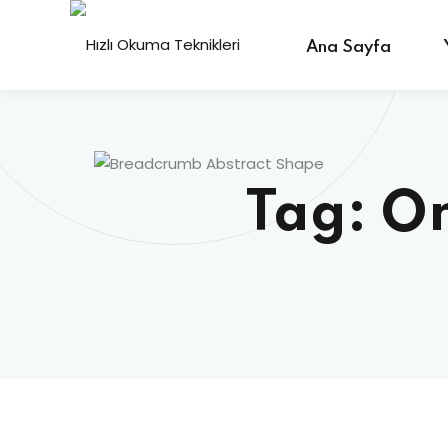
Ana Sayfa
Tag:
On