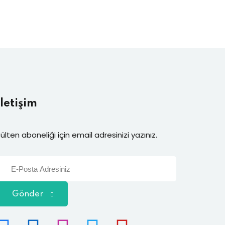
İletişim
ülten aboneliği için email adresinizi yazınız.
Gönder