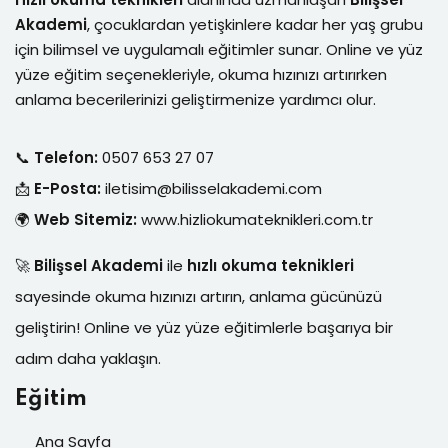
Akademi
, çocuklardan yetişkinlere kadar her yaş grubu
için bilimsel ve uygulamalı eğitimler sunar. Online ve yüz
yüze eğitim seçenekleriyle, okuma hızınızı artırırken
anlama becerilerinizi geliştirmenize yardımcı olur.
📞
Telefon:
0507 653 27 07
📩
E-Posta:
iletisim@bilisselakademi.com
🌍
Web Sitemiz:
www.hizliokumateknikleri.com.tr
🚀
Bilişsel Akademi
ile
hızlı okuma teknikleri
sayesinde okuma hızınızı artırın, anlama gücünüzü
geliştirin! Online ve yüz yüze eğitimlerle başarıya bir
adım daha yaklaşın.
Eğitim
Ana Sayfa