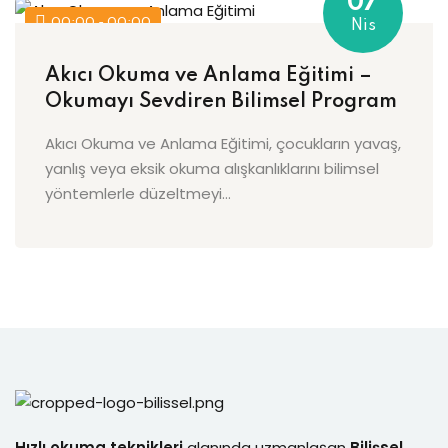
07
Sign up
00:00 - 00:00
Nis
Already have an account?
Sign in
Akıcı Okuma ve Anlama Eğitimi –
Okumayı Sevdiren Bilimsel Program
Akıcı Okuma ve Anlama Eğitimi, çocukların yavaş,
yanlış veya eksik okuma alışkanlıklarını bilimsel
yöntemlerle düzeltmeyi…
Hızlı okuma teknikleri
alanında uzmanlaşan
Bilişsel