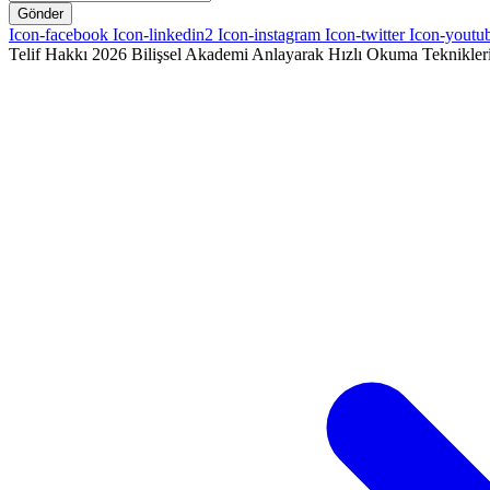
Gönder
Icon-facebook
Icon-linkedin2
Icon-instagram
Icon-twitter
Icon-youtu
Telif Hakkı 2026
Bilişsel Akademi
Anlayarak Hızlı Okuma Teknikler