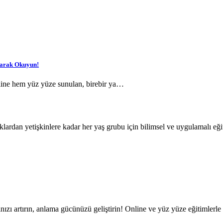
yarak Okuyun!
ine hem yüz yüze sunulan, birebir ya…
klardan yetişkinlere kadar her yaş grubu için bilimsel ve uygulamalı eğ
ızı artırın, anlama gücünüzü geliştirin! Online ve yüz yüze eğitimlerle