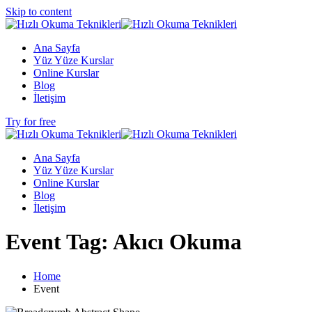
Skip to content
Ana Sayfa
Yüz Yüze Kurslar
Online Kurslar
Blog
İletişim
Try for free
Ana Sayfa
Yüz Yüze Kurslar
Online Kurslar
Blog
İletişim
Event Tag:
Akıcı Okuma
Home
Event