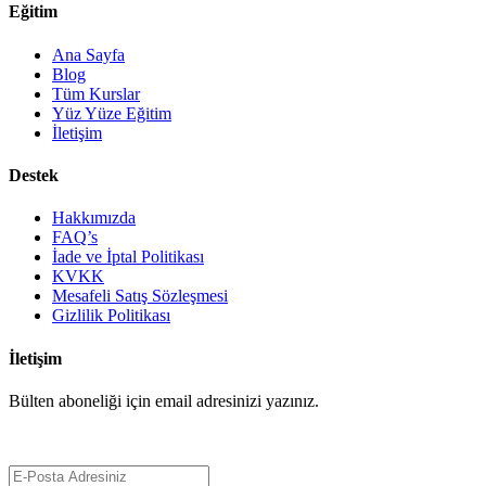
Eğitim
Ana Sayfa
Blog
Tüm Kurslar
Yüz Yüze Eğitim
İletişim
Destek
Hakkımızda
FAQ’s
İade ve İptal Politikası
KVKK
Mesafeli Satış Sözleşmesi
Gizlilik Politikası
İletişim
Bülten aboneliği için email adresinizi yazınız.