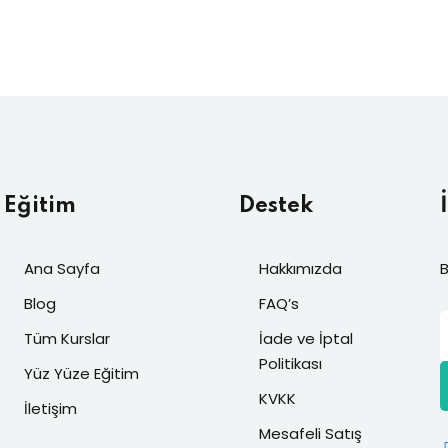
Eğitim
Destek
Ana Sayfa
Hakkımızda
B
Blog
FAQ’s
Tüm Kurslar
İade ve İptal
Politikası
Yüz Yüze Eğitim
KVKK
İletişim
Mesafeli Satış