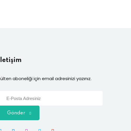
İletişim
ülten aboneliği için email adresinizi yazınız.
Gönder