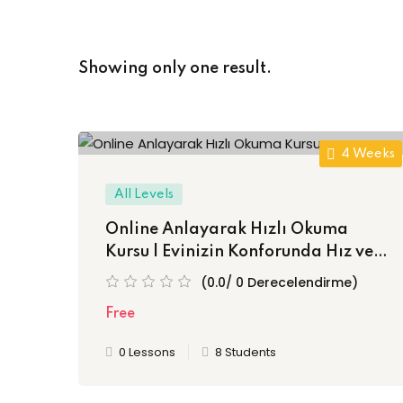
Showing only one result.
4 Weeks
All Levels
Online Anlayarak Hızlı Okuma
Kursu | Evinizin Konforunda Hız ve
Anlama Becerisini Geliştirin!
(0.0/ 0 Derecelendirme)
Free
0 Lessons
8 Students