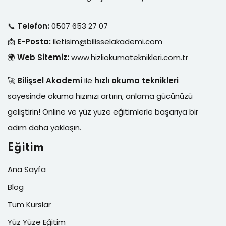
📞
Telefon:
0507 653 27 07
📩
E-Posta:
iletisim@bilisselakademi.com
🌍
Web Sitemiz:
www.hizliokumateknikleri.com.tr
🚀
Bilişsel Akademi
ile
hızlı okuma teknikleri
sayesinde okuma hızınızı artırın, anlama gücünüzü
geliştirin! Online ve yüz yüze eğitimlerle başarıya bir
adım daha yaklaşın.
Eğitim
Ana Sayfa
Blog
Tüm Kurslar
Yüz Yüze Eğitim