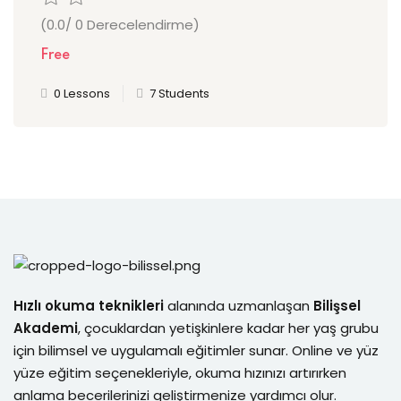
(0.0/ 0 Derecelendirme)
Free
0 Lessons
7 Students
Hızlı okuma teknikleri
alanında uzmanlaşan
Bilişsel
Akademi
, çocuklardan yetişkinlere kadar her yaş grubu
için bilimsel ve uygulamalı eğitimler sunar. Online ve yüz
yüze eğitim seçenekleriyle, okuma hızınızı artırırken
anlama becerilerinizi geliştirmenize yardımcı olur.