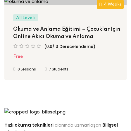
4 Weeks
All Levels
Okuma ve Anlama Eğitimi – Çocuklar İçin
Online Akıcı Okuma ve Anlama
(0.0/ 0 Derecelendirme)
Free
0 Lessons
7 Students
Hızlı okuma teknikleri
alanında uzmanlaşan
Bilişsel