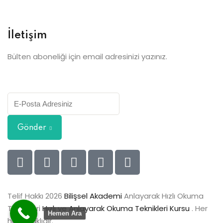
İletişim
Bülten aboneliği için email adresinizi yazınız.
Gönder
Telif Hakkı 2026
Bilişsel Akademi
Anlayarak Hızlı Okuma
Teknikleri
Hızlı ve Anlayarak Okuma Teknikleri Kursu
. Her
Hemen Ara
hakkı saklıdır.