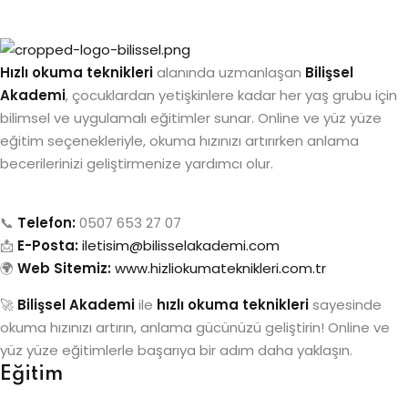
Hızlı okuma teknikleri
alanında uzmanlaşan
Bilişsel
Akademi
, çocuklardan yetişkinlere kadar her yaş grubu için
bilimsel ve uygulamalı eğitimler sunar. Online ve yüz yüze
eğitim seçenekleriyle, okuma hızınızı artırırken anlama
becerilerinizi geliştirmenize yardımcı olur.
📞
Telefon:
0507 653 27 07
📩
E-Posta:
iletisim@bilisselakademi.com
🌍
Web Sitemiz:
www.hizliokumateknikleri.com.tr
🚀
Bilişsel Akademi
ile
hızlı okuma teknikleri
sayesinde
okuma hızınızı artırın, anlama gücünüzü geliştirin! Online ve
yüz yüze eğitimlerle başarıya bir adım daha yaklaşın.
Eğitim