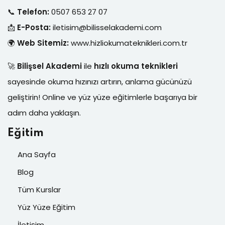
📞
Telefon:
0507 653 27 07
📩
E-Posta:
iletisim@bilisselakademi.com
🌍
Web Sitemiz:
www.hizliokumateknikleri.com.tr
🚀
Bilişsel Akademi
ile
hızlı okuma teknikleri
sayesinde okuma hızınızı artırın, anlama gücünüzü
geliştirin! Online ve yüz yüze eğitimlerle başarıya bir
adım daha yaklaşın.
Eğitim
Ana Sayfa
Blog
Tüm Kurslar
Yüz Yüze Eğitim
İletişim